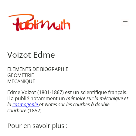
Aller
au
Publimath
contenu
Voizot Edme
ELEMENTS DE BIOGRAPHIE
GEOMETRIE
MECANIQUE
Edme Voizot (1801-1867) est un scientifique français.
Il a publié notamment un
mémoire sur la mécanique et
la
cosmogonie
et
Notes sur les courbes à double
courbure
(1852)
Pour en savoir plus :