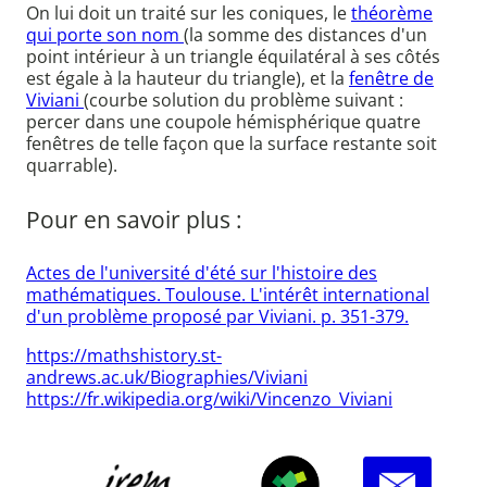
On lui doit un traité sur les coniques, le
théorème
qui porte son nom
(la somme des distances d'un
point intérieur à un triangle équilatéral à ses côtés
est égale à la hauteur du triangle), et la
fenêtre de
Viviani
(courbe solution du problème suivant :
percer dans une coupole hémisphérique quatre
fenêtres de telle façon que la surface restante soit
quarrable).
Pour en savoir plus :
Actes de l'université d'été sur l'histoire des
mathématiques. Toulouse. L'intérêt international
d'un problème proposé par Viviani. p. 351-379.
https://mathshistory.st-
andrews.ac.uk/Biographies/Viviani
https://fr.wikipedia.org/wiki/Vincenzo_Viviani