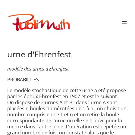
Aller
au
Publimath
contenu
urne d'Ehrenfest
modèle des urnes d'Ehrenfest
PROBABILITES
Le modèle stochastique de cette urne a été proposé
par les époux Ehrenfest en 1907 et est le suivant.
On dispose de 2 urnes A et B ; dans l'urne A sont
placées n boules numérotées de 1 à n , on choisit un
nombre compris entre 1 et n et on retire la boule
correspondante de l'urne où elle se trouve pour la
mettre dans l'autre urne. L'opération est répétée un
grand nombre de fois, on constate alors que le