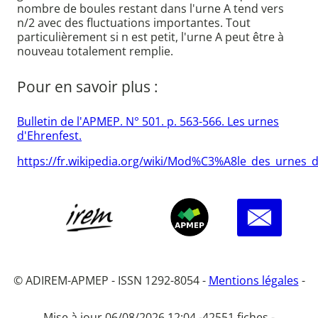
nombre de boules restant dans l'urne A tend vers
n/2 avec des fluctuations importantes. Tout
particulièrement si n est petit, l'urne A peut être à
nouveau totalement remplie.
Pour en savoir plus :
Bulletin de l'APMEP. N° 501. p. 563-566. Les urnes
d'Ehrenfest.
https://fr.wikipedia.org/wiki/Mod%C3%A8le_des_urnes_
© ADIREM-APMEP - ISSN 1292-8054 -
Mentions légales
-
Mise à jour 06/08/2026 12:04 -
42551 fiches -