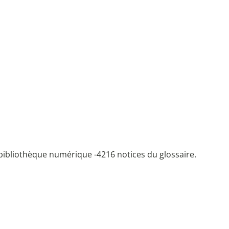
bibliothèque numérique -
4216 notices du glossaire.