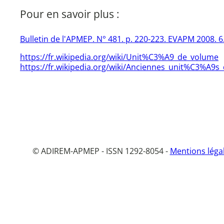
Pour en savoir plus :
Bulletin de l'APMEP. N° 481. p. 220-223. EVAPM 2008. 
https://fr.wikipedia.org/wiki/Unit%C3%A9_de_volume
https://fr.wikipedia.org/wiki/Anciennes_unit%C3%A
© ADIREM-APMEP - ISSN 1292-8054 -
Mentions léga