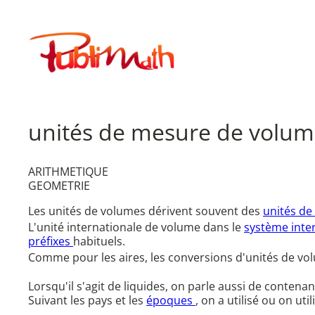
Aller
au
Publimath
contenu
unités de mesure de volu
ARITHMETIQUE
GEOMETRIE
Les unités de volumes dérivent souvent des
unités de
L'unité internationale de volume dans le
système inte
préfixes
habituels.
Comme pour les aires, les conversions d'unités de vo
Lorsqu'il s'agit de liquides, on parle aussi de conten
Suivant les pays et les
époques
, on a utilisé ou on ut