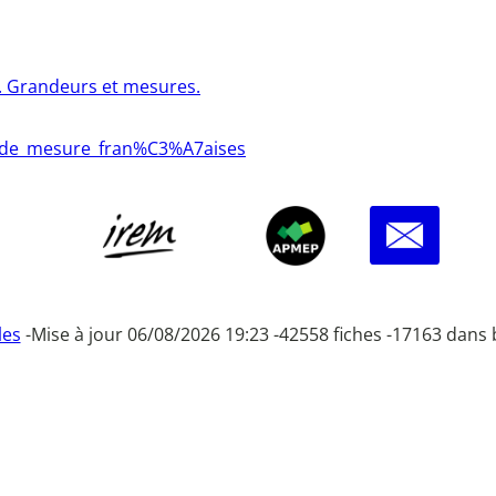
6. Grandeurs et mesures.
9s_de_mesure_fran%C3%A7aises
les
-
Mise à jour 06/08/2026 19:23 -
42558 fiches -
17163 dans 