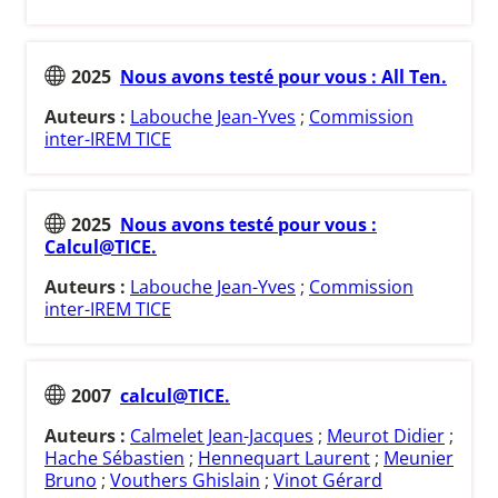
2025
Nous avons testé pour vous : All Ten.
Auteurs :
Labouche Jean-Yves
;
Commission
inter-IREM TICE
2025
Nous avons testé pour vous :
Calcul@TICE.
Auteurs :
Labouche Jean-Yves
;
Commission
inter-IREM TICE
2007
calcul@TICE.
Auteurs :
Calmelet Jean-Jacques
;
Meurot Didier
;
Hache Sébastien
;
Hennequart Laurent
;
Meunier
Bruno
;
Vouthers Ghislain
;
Vinot Gérard