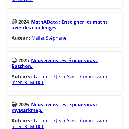
2024
MathAData : Enseigner les maths
avec des challenges
Auteur :
Mallat Stéphane
2025
Nous avons testé pour vous :
Basthon.
Auteurs :
Labouche Jean-Yves
;
Commission
inter-IREM TICE
2025
Nous avons testé pour vous :
myMarkmap.
Auteurs :
Labouche Jean-Yves
;
Commission
inter-IREM TICE