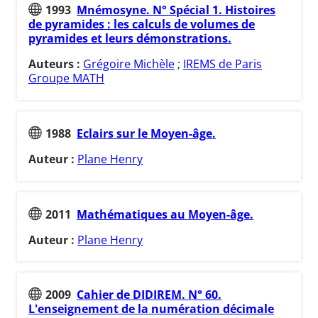
1993
Mnémosyne. N° Spécial 1. Histoires
de pyramides : les calculs de volumes de
pyramides et leurs démonstrations.
Auteurs :
Grégoire Michèle
;
IREMS de Paris
Groupe MATH
1988
Eclairs sur le Moyen-âge.
Auteur :
Plane Henry
2011
Mathématiques au Moyen-âge.
Auteur :
Plane Henry
2009
Cahier de DIDIREM. N° 60.
L'enseignement de la numération décimale