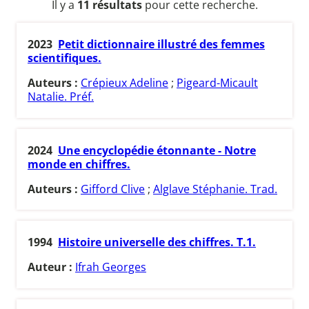
Il y a
11 résultats
pour cette recherche.
2023
Petit dictionnaire illustré des femmes
scientifiques.
Auteurs :
Crépieux Adeline
;
Pigeard-Micault
Natalie. Préf.
2024
Une encyclopédie étonnante - Notre
monde en chiffres.
Auteurs :
Gifford Clive
;
Alglave Stéphanie. Trad.
1994
Histoire universelle des chiffres. T.1.
Auteur :
Ifrah Georges