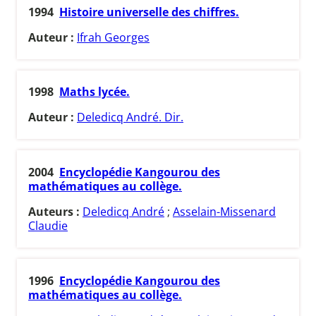
1994
Histoire universelle des chiffres.
Auteur :
Ifrah Georges
1998
Maths lycée.
Auteur :
Deledicq André. Dir.
2004
Encyclopédie Kangourou des
mathématiques au collège.
Auteurs :
Deledicq André
;
Asselain-Missenard
Claudie
1996
Encyclopédie Kangourou des
mathématiques au collège.