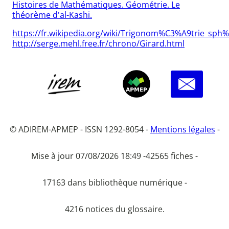
Histoires de Mathématiques. Géométrie. Le
théorème d'al-Kashi.
https://fr.wikipedia.org/wiki/Trigonom%C3%A9trie_sp
http://serge.mehl.free.fr/chrono/Girard.html
© ADIREM-APMEP - ISSN 1292-8054 -
Mentions légales
-
Mise à jour 07/08/2026 18:49 -
42565 fiches -
17163 dans bibliothèque numérique -
4216 notices du glossaire.