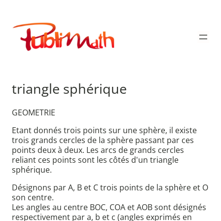
Aller
au
Publimath
contenu
triangle sphérique
GEOMETRIE
Etant donnés trois points sur une sphère, il existe
trois grands cercles de la sphère passant par ces
points deux à deux. Les arcs de grands cercles
reliant ces points sont les côtés d'un triangle
sphérique.
Désignons par A, B et C trois points de la sphère et O
son centre.
Les angles au centre BOC, COA et AOB sont désignés
respectivement par a, b et c (angles exprimés en