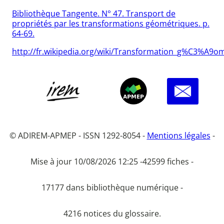
Bibliothèque Tangente. N° 47. Transport de
propriétés par les transformations géométriques. p.
64-69.
http://fr.wikipedia.org/wiki/Transformation_g%C3%A9
© ADIREM-APMEP - ISSN 1292-8054 -
Mentions légales
-
Mise à jour 10/08/2026 12:25 -
42599 fiches -
17177 dans bibliothèque numérique -
4216 notices du glossaire.