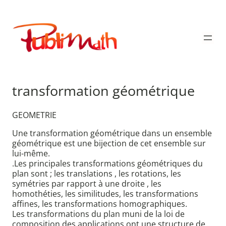
Aller
au
Publimath
contenu
transformation géométrique
GEOMETRIE
Une transformation géométrique dans un ensemble
géométrique est une bijection de cet ensemble sur
lui-même.
.Les principales transformations géométriques du
plan sont ; les translations , les rotations, les
symétries par rapport à une droite , les
homothéties, les similitudes, les transformations
affines, les transformations homographiques.
Les transformations du plan muni de la loi de
composition des applications ont une structure de