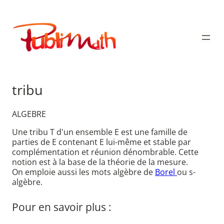
Aller
au
Publimath
contenu
tribu
ALGEBRE
Une tribu T d'un ensemble E est une famille de
parties de E contenant E lui-même et stable par
complémentation et réunion dénombrable. Cette
notion est à la base de la théorie de la mesure.
On emploie aussi les mots algèbre de
Borel
ou s-
algèbre.
Pour en savoir plus :