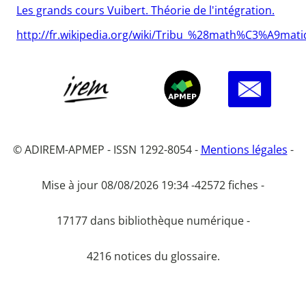
Les grands cours Vuibert. Théorie de l'intégration.
http://fr.wikipedia.org/wiki/Tribu_%28math%C3%A9mat
© ADIREM-APMEP - ISSN 1292-8054 -
Mentions légales
-
Mise à jour 08/08/2026 19:34 -
42572 fiches -
17177 dans bibliothèque numérique -
4216 notices du glossaire.