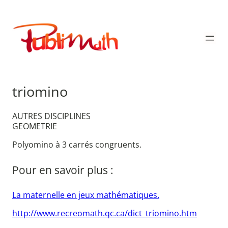
Aller
au
Publimath
contenu
triomino
AUTRES DISCIPLINES
GEOMETRIE
Polyomino à 3 carrés congruents.
Pour en savoir plus :
La maternelle en jeux mathématiques.
http://www.recreomath.qc.ca/dict_triomino.htm