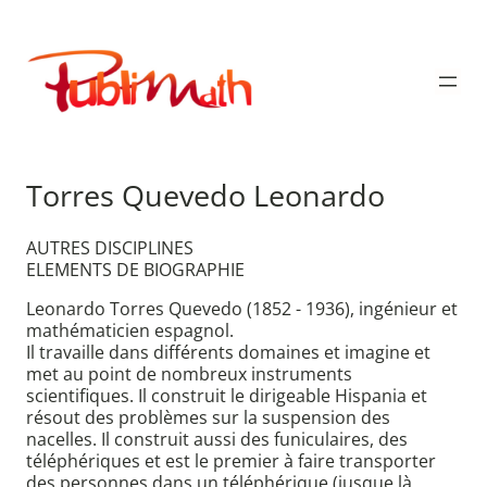
Aller
au
Publimath
contenu
Torres Quevedo Leonardo
AUTRES DISCIPLINES
ELEMENTS DE BIOGRAPHIE
Leonardo Torres Quevedo (1852 - 1936), ingénieur et
mathématicien espagnol.
Il travaille dans différents domaines et imagine et
met au point de nombreux instruments
scientifiques. Il construit le dirigeable Hispania et
résout des problèmes sur la suspension des
nacelles. Il construit aussi des funiculaires, des
téléphériques et est le premier à faire transporter
des personnes dans un téléphérique (jusque là