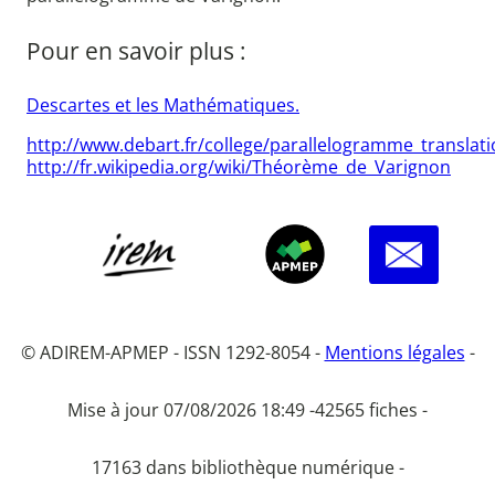
Pour en savoir plus :
Descartes et les Mathématiques.
http://www.debart.fr/college/parallelogramme_translati
http://fr.wikipedia.org/wiki/Théorème_de_Varignon
© ADIREM-APMEP - ISSN 1292-8054 -
Mentions légales
-
Mise à jour 07/08/2026 18:49 -
42565 fiches -
17163 dans bibliothèque numérique -