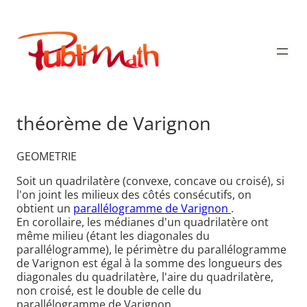
Aller
au
Publimath
contenu
théorème de Varignon
GEOMETRIE
Soit un quadrilatère (convexe, concave ou croisé), si
l'on joint les milieux des côtés consécutifs, on
obtient un
parallélogramme de Varignon
.
En corollaire, les médianes d'un quadrilatère ont
même milieu (étant les diagonales du
parallélogramme), le périmètre du parallélogramme
de Varignon est égal à la somme des longueurs des
diagonales du quadrilatère, l'aire du quadrilatère,
non croisé, est le double de celle du
parallélogramme de Varignon.