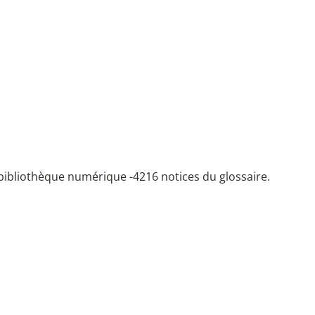
bibliothèque numérique -
4216 notices du glossaire.