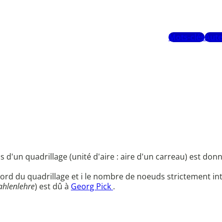
Mots-clés
Aute
d'un quadrillage (unité d'aire : aire d'un carreau) est donn
ord du quadrillage et i le nombre de noeuds strictement in
ahlenlehre
) est dû à
Georg Pick
.