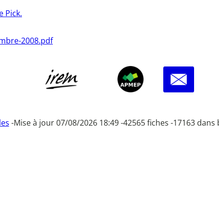
e Pick.
cembre-2008.pdf
les
-
Mise à jour 07/08/2026 18:49 -
42565 fiches -
17163 dans 