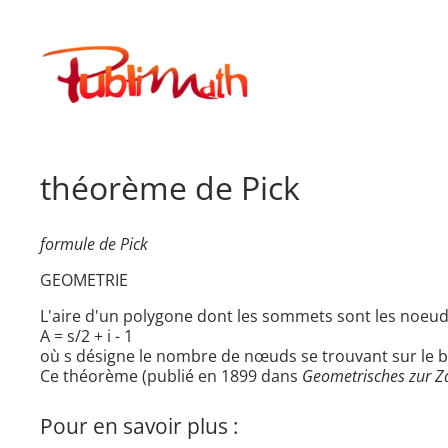
Aller
au
Publimath
contenu
théorème de Pick
formule de Pick
GEOMETRIE
L'aire d'un polygone dont les sommets sont les noeuds 
A = s/2 + i - 1
où s désigne le nombre de nœuds se trouvant sur le b
Ce théorème (publié en 1899 dans
Geometrisches zur Z
Pour en savoir plus :