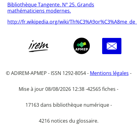
Bibliothèque Tangente. N° 25. Grands
mathématiciens modernes.
http://fr.wikipedia.org/wiki/Th%C3%A9or%C3%A8me_
© ADIREM-APMEP - ISSN 1292-8054 -
Mentions légales
-
Mise à jour 08/08/2026 12:38 -
42565 fiches -
17163 dans bibliothèque numérique -
4216 notices du glossaire.