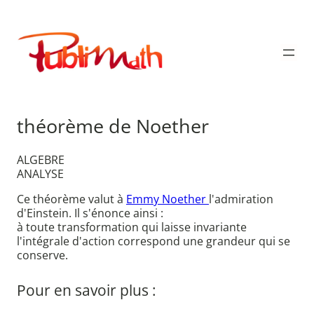
Aller
au
Publimath
contenu
théorème de Noether
ALGEBRE
ANALYSE
Ce théorème valut à
Emmy Noether
l'admiration
d'Einstein. Il s'énonce ainsi :
à toute transformation qui laisse invariante
l'intégrale d'action correspond une grandeur qui se
conserve.
Pour en savoir plus :