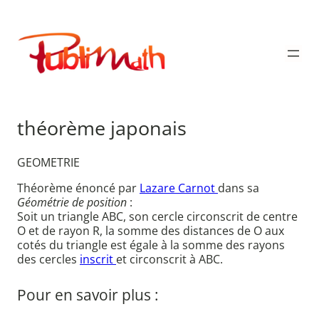
Aller
au
Publimath
contenu
théorème japonais
GEOMETRIE
Théorème énoncé par
Lazare Carnot
dans sa
Géométrie de position
:
Soit un triangle ABC, son cercle circonscrit de centre
O et de rayon R, la somme des distances de O aux
cotés du triangle est égale à la somme des rayons
des cercles
inscrit
et circonscrit à ABC.
Pour en savoir plus :