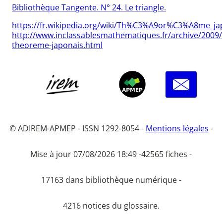
Bibliothèque Tangente. N° 24. Le triangle.
https://fr.wikipedia.org/wiki/Th%C3%A9or%C3%A8me_ja
http://www.inclassablesmathematiques.fr/archive/2009/
theoreme-japonais.html
© ADIREM-APMEP - ISSN 1292-8054 -
Mentions légales
-
Mise à jour 07/08/2026 18:49 -
42565 fiches -
17163 dans bibliothèque numérique -
4216 notices du glossaire.