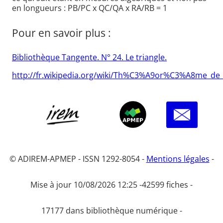
en longueurs : PB/PC x QC/QA x RA/RB = 1
Pour en savoir plus :
Bibliothèque Tangente. N° 24. Le triangle.
http://fr.wikipedia.org/wiki/Th%C3%A9or%C3%A8me
© ADIREM-APMEP - ISSN 1292-8054 -
Mentions légales
-
Mise à jour 10/08/2026 12:25 -
42599 fiches -
17177 dans bibliothèque numérique -