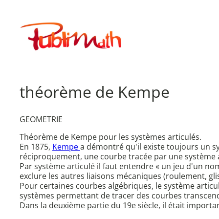
Aller
au
Publimath
contenu
théorème de Kempe
GEOMETRIE
Théorème de Kempe pour les systèmes articulés.
En 1875,
Kempe
a démontré qu'il existe toujours un 
réciproquement, une courbe tracée par une système a
Par système articulé il faut entendre « un jeu d'un nomb
exclure les autres liaisons mécaniques (roulement, gliss
Pour certaines courbes algébriques, le système articu
systèmes permettant de tracer des courbes transcend
Dans la deuxième partie du 19e siècle, il était impor