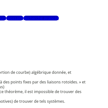
urs
Glossaire
Recherche avancée
ortion de courbe) algébrique donnée, et
à des points fixes par des liaisons rotoïdes. » et
us)
ce théorème, il est impossible de trouver des
otives) de trouver de tels systèmes.