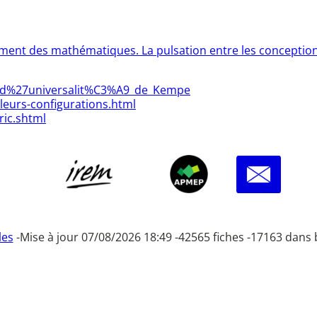
ent des mathématiques. La pulsation entre les conceptions 
e_d%27universalit%C3%A9_de_Kempe
-leurs-configurations.html
ic.shtml
les
-
Mise à jour 07/08/2026 18:49 -
42565 fiches -
17163 dans 