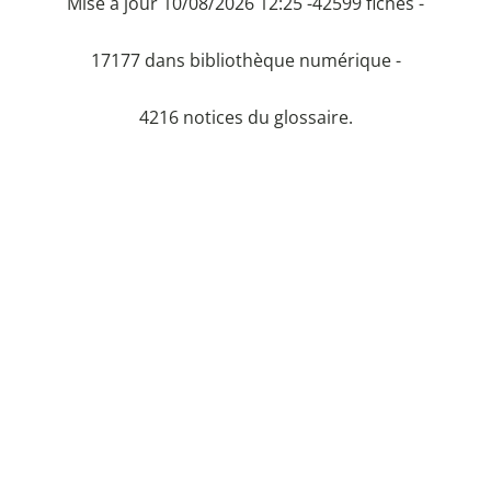
Mise à jour 10/08/2026 12:25 -
42599 fiches -
17177 dans bibliothèque numérique -
4216 notices du glossaire.