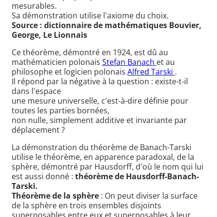
mesurables.
Sa démonstration utilise l'axiome du choix.
Source : dictionnaire de mathématiques Bouvier,
George, Le Lionnais
Ce théorème, démontré en 1924, est dû au
mathématicien polonais
Stefan Banach
et au
philosophe et logicien polonais
Alfred Tarski
.
Il répond par la négative à la question : existe-t-il
dans l'espace
une mesure universelle, c'est-à-dire définie pour
toutes les parties bornées,
non nulle, simplement additive et invariante par
déplacement ?
La démonstration du théorème de Banach-Tarski
utilise le théorème, en apparence paradoxal, de la
sphère, démontré par Hausdorff, d'où le nom qui lui
est aussi donné :
théorème de Hausdorff-Banach-
Tarski.
Théorème de la sphère
: On peut diviser la surface
de la sphère en trois ensembles disjoints
superposables entre eux et superposables à leur