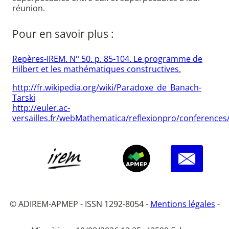
réunion.
Pour en savoir plus :
Repères-IREM. N° 50. p. 85-104. Le programme de
Hilbert et les mathématiques constructives.
http://fr.wikipedia.org/wiki/Paradoxe_de_Banach-
Tarski
http://euler.ac-
versailles.fr/webMathematica/reflexionpro/conferences/
© ADIREM-APMEP - ISSN 1292-8054 -
Mentions légales
-