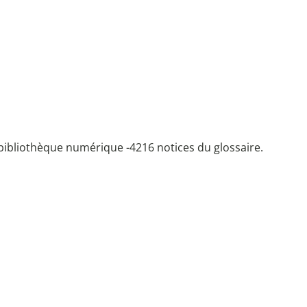
bibliothèque numérique -
4216 notices du glossaire.