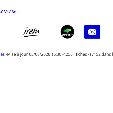
r%C3%A8ne
les
-
Mise à jour 05/08/2026 16:30 -
42551 fiches -
17152 dans 