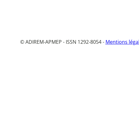
© ADIREM-APMEP - ISSN 1292-8054 -
Mentions léga