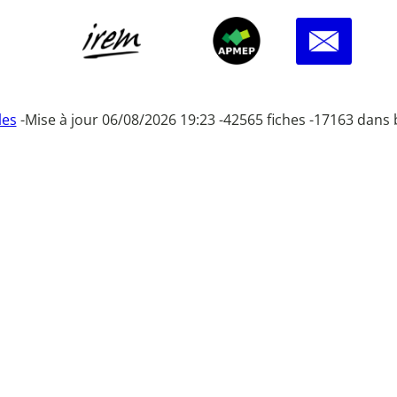
les
-
Mise à jour 06/08/2026 19:23 -
42565 fiches -
17163 dans 