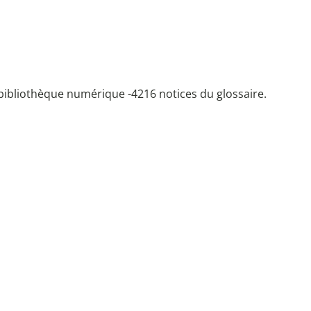
bibliothèque numérique -
4216 notices du glossaire.