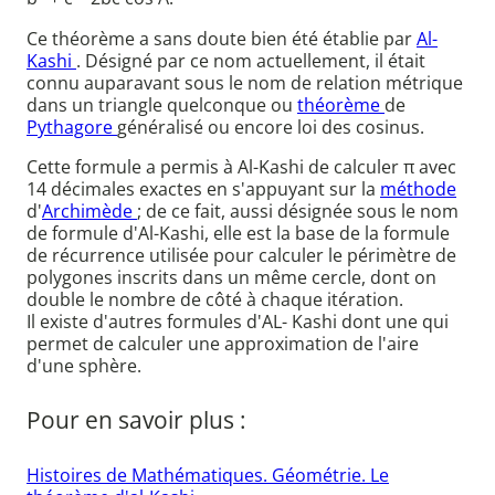
Ce théorème a sans doute bien été établie par
Al-
Kashi
. Désigné par ce nom actuellement, il était
connu auparavant sous le nom de relation métrique
dans un triangle quelconque ou
théorème
de
Pythagore
généralisé ou encore loi des cosinus.
Cette formule a permis à Al-Kashi de calculer π avec
14 décimales exactes en s'appuyant sur la
méthode
d'
Archimède
; de ce fait, aussi désignée sous le nom
de formule d'Al-Kashi, elle est la base de la formule
de récurrence utilisée pour calculer le périmètre de
polygones inscrits dans un même cercle, dont on
double le nombre de côté à chaque itération.
Il existe d'autres formules d'AL- Kashi dont une qui
permet de calculer une approximation de l'aire
d'une sphère.
Pour en savoir plus :
Histoires de Mathématiques. Géométrie. Le