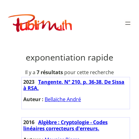
Aller
au
Publimath
contenu
exponentiation rapide
Il y a
7 résultats
pour cette recherche
2023
Tangente. N° 210. p. 36-38. De Sissa
à RSA.
Auteur :
Bellaïche André
2016
Algèbre : Cryptologie - Codes
linéaires correcteurs d'erreurs.