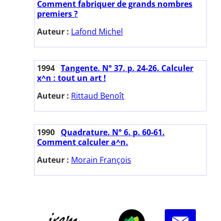
Comment fabriquer de grands nombres
premiers ?
Auteur :
Lafond Michel
1994
Tangente. N° 37. p. 24-26. Calculer
x^n : tout un art !
Auteur :
Rittaud Benoît
1990
Quadrature. N° 6. p. 60-61.
Comment calculer a^n.
Auteur :
Morain François