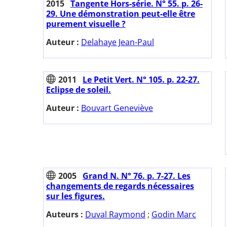
2015
Tangente Hors-série. N° 55. p. 26-
29. Une démonstration peut-elle être
purement visuelle ?
Auteur :
Delahaye Jean-Paul
2011
Le Petit Vert. N° 105. p. 22-27.
Eclipse de soleil.
Auteur :
Bouvart Geneviève
2005
Grand N. N° 76. p. 7-27. Les
changements de regards nécessaires
sur les figures.
Auteurs :
Duval Raymond
;
Godin Marc