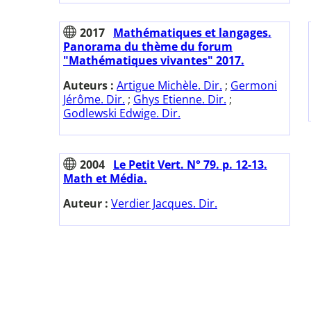
2017
Mathématiques et langages.
Panorama du thème du forum
"Mathématiques vivantes" 2017.
Auteurs :
Artigue Michèle. Dir.
;
Germoni
Jérôme. Dir.
;
Ghys Etienne. Dir.
;
Godlewski Edwige. Dir.
2004
Le Petit Vert. N° 79. p. 12-13.
Math et Média.
Auteur :
Verdier Jacques. Dir.