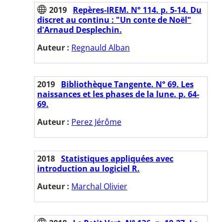
2019
Repères-IREM. N° 114. p. 5-14. Du
discret au continu : "Un conte de Noël"
d'Arnaud Desplechin.
Auteur :
Regnauld Alban
2019
Bibliothèque Tangente. N° 69. Les
naissances et les phases de la lune. p. 64-
69.
Auteur :
Perez Jérôme
2018
Statistiques appliquées avec
introduction au logiciel R.
Auteur :
Marchal Olivier