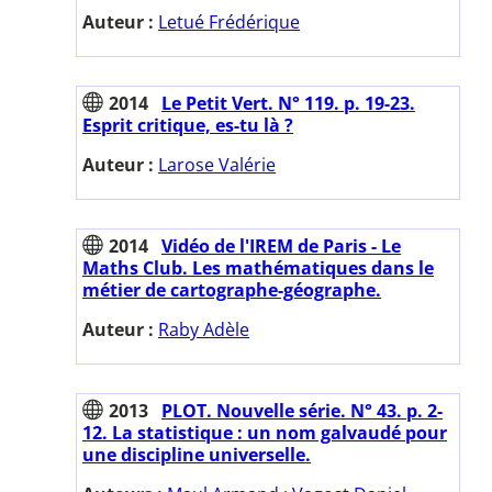
Auteur :
Letué Frédérique
2014
Le Petit Vert. N° 119. p. 19-23.
Esprit critique, es-tu là ?
Auteur :
Larose Valérie
2014
Vidéo de l'IREM de Paris - Le
Maths Club. Les mathématiques dans le
métier de cartographe-géographe.
Auteur :
Raby Adèle
2013
PLOT. Nouvelle série. N° 43. p. 2-
12. La statistique : un nom galvaudé pour
une discipline universelle.