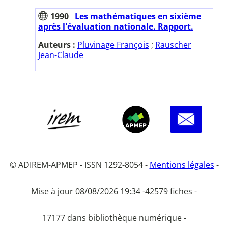
1990
Les mathématiques en sixième
après l'évaluation nationale. Rapport.
Auteurs :
Pluvinage François
;
Rauscher
Jean-Claude
© ADIREM-APMEP - ISSN 1292-8054 -
Mentions légales
-
Mise à jour 08/08/2026 19:34 -
42579 fiches -
17177 dans bibliothèque numérique -