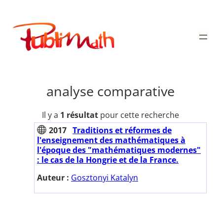
Aller
au
Publimath
contenu
analyse comparative
Il y a
1 résultat
pour cette recherche
2017
Traditions et réformes de
l'enseignement des mathématiques à
l'époque des "mathématiques modernes"
: le cas de la Hongrie et de la France.
Auteur :
Gosztonyi Katalyn