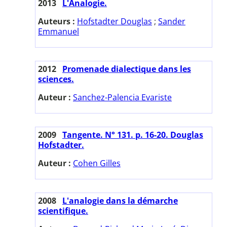
2013
L'Analogie.
Auteurs :
Hofstadter Douglas
;
Sander
Emmanuel
2012
Promenade dialectique dans les
sciences.
Auteur :
Sanchez-Palencia Evariste
2009
Tangente. N° 131. p. 16-20. Douglas
Hofstadter.
Auteur :
Cohen Gilles
2008
L'analogie dans la démarche
scientifique.