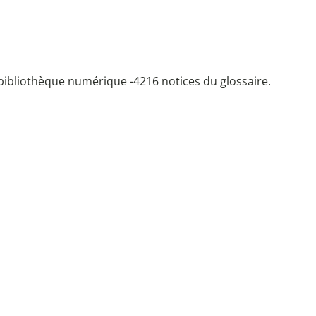
bibliothèque numérique -
4216 notices du glossaire.