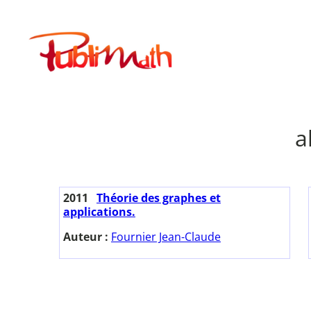
Aller
au
Publimath
contenu
a
2011
Théorie des graphes et
applications.
Auteur :
Fournier Jean-Claude