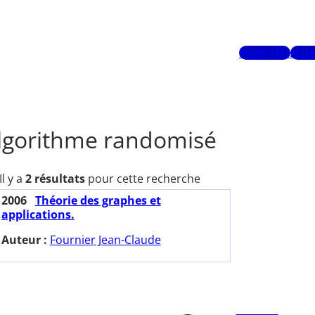
Mots-clés
Aute
lgorithme randomisé
Il y a
2 résultats
pour cette recherche
2006
Théorie des graphes et
applications.
Auteur :
Fournier Jean-Claude