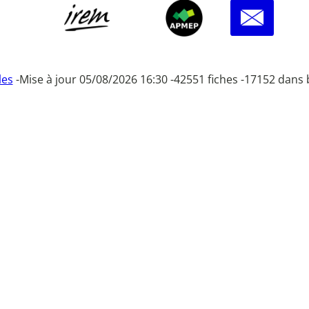
les
-
Mise à jour 05/08/2026 16:30 -
42551 fiches -
17152 dans 