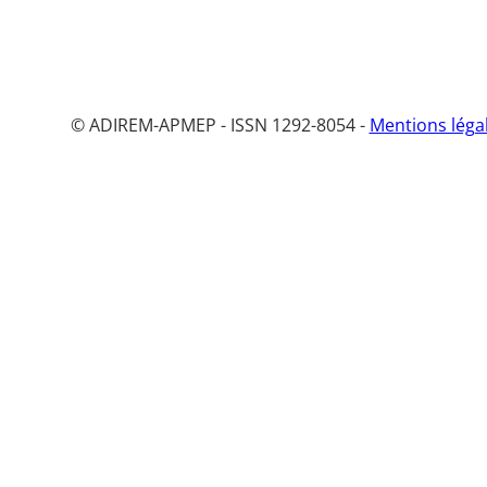
© ADIREM-APMEP - ISSN 1292-8054 -
Mentions léga