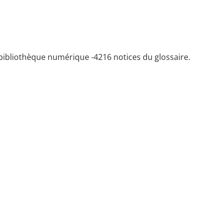
bibliothèque numérique -
4216 notices du glossaire.