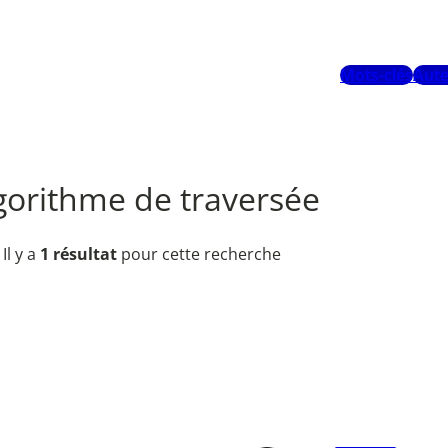
Mots-clés
Aute
gorithme de traversée
Il y a
1 résultat
pour cette recherche