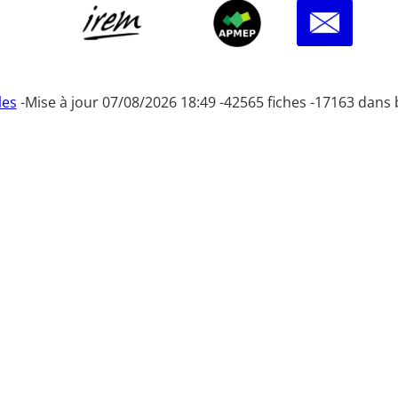
les
-
Mise à jour 07/08/2026 18:49 -
42565 fiches -
17163 dans 