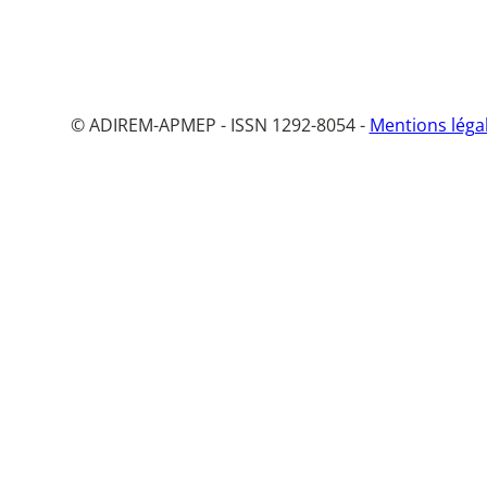
© ADIREM-APMEP - ISSN 1292-8054 -
Mentions léga