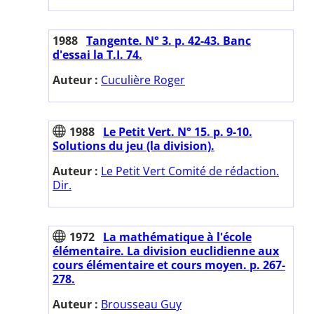
1988
Tangente. N° 3. p. 42-43. Banc
d'essai la T.I. 74.
Auteur :
Cuculière Roger
1988
Le Petit Vert. N° 15. p. 9-10.
Solutions du jeu (la division).
Auteur :
Le Petit Vert Comité de rédaction.
Dir.
1972
La mathématique à l'école
élémentaire. La division euclidienne aux
cours élémentaire et cours moyen. p. 267-
278.
Auteur :
Brousseau Guy