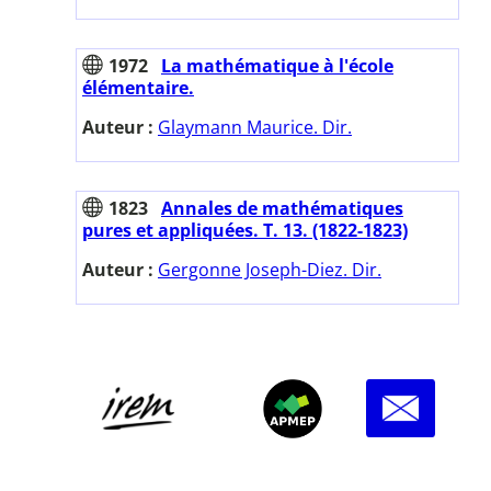
1972
La mathématique à l'école
élémentaire.
Auteur :
Glaymann Maurice. Dir.
1823
Annales de mathématiques
pures et appliquées. T. 13. (1822-1823)
Auteur :
Gergonne Joseph-Diez. Dir.