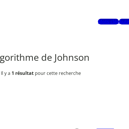
Mots-clés
Aute
lgorithme de Johnson
Il y a
1 résultat
pour cette recherche