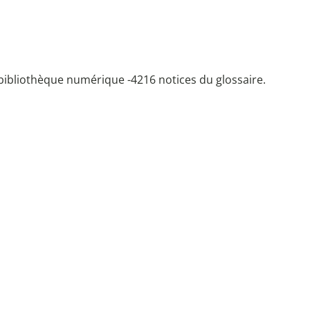
bibliothèque numérique -
4216 notices du glossaire.