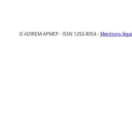
© ADIREM-APMEP - ISSN 1292-8054 -
Mentions léga