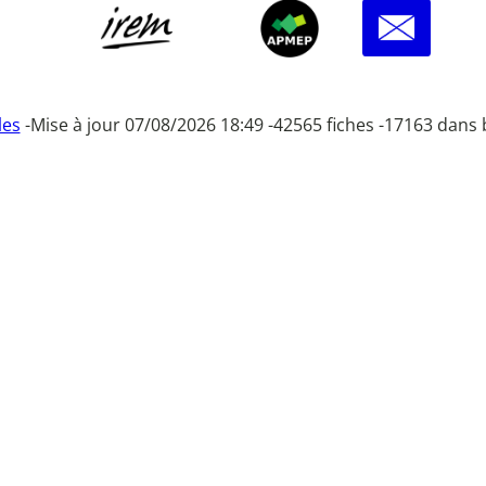
les
-
Mise à jour 07/08/2026 18:49 -
42565 fiches -
17163 dans 