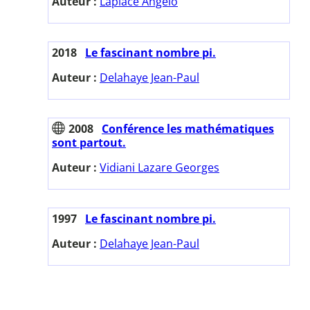
Auteur :
Laplace Angelo
2018
Le fascinant nombre pi.
Auteur :
Delahaye Jean-Paul
2008
Conférence les mathématiques
sont partout.
Auteur :
Vidiani Lazare Georges
1997
Le fascinant nombre pi.
Auteur :
Delahaye Jean-Paul