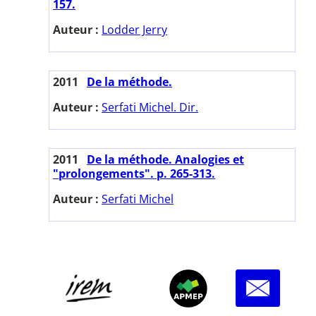
157.
Auteur :
Lodder Jerry
2011
De la méthode.
Auteur :
Serfati Michel. Dir.
2011
De la méthode. Analogies et
"prolongements". p. 265-313.
Auteur :
Serfati Michel