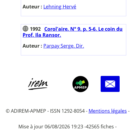
Auteur :
Lehning Hervé
1992
Corol'aire. N° 9. p. 5-6. Le coin du
Prof. Ila Ransor.
Auteur :
Parpay Serge. Dir.
© ADIREM-APMEP - ISSN 1292-8054 -
Mentions légales
-
Mise à jour 06/08/2026 19:23 -
42565 fiches -