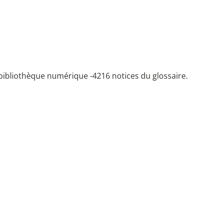
bibliothèque numérique -
4216 notices du glossaire.