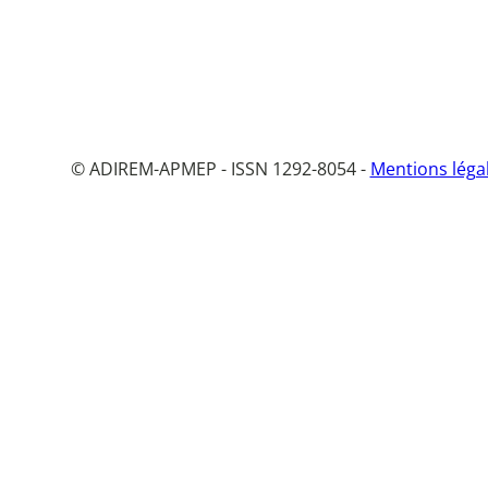
© ADIREM-APMEP - ISSN 1292-8054 -
Mentions léga