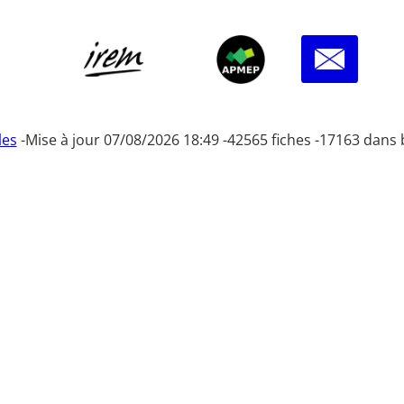
les
-
Mise à jour 07/08/2026 18:49 -
42565 fiches -
17163 dans 