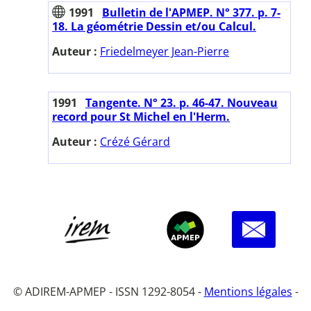
1991
Bulletin de l'APMEP. N° 377. p. 7-
18. La géométrie Dessin et/ou Calcul.
Auteur :
Friedelmeyer Jean-Pierre
1991
Tangente. N° 23. p. 46-47. Nouveau
record pour St Michel en l'Herm.
Auteur :
Crézé Gérard
© ADIREM-APMEP - ISSN 1292-8054 -
Mentions légales
-