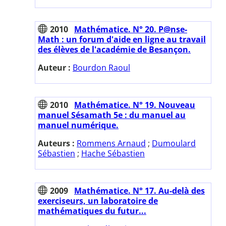
2010
Mathématice. N° 20. P@nse-
Math : un forum d'aide en ligne au travail
des élèves de l'académie de Besançon.
Auteur :
Bourdon Raoul
2010
Mathématice. N° 19. Nouveau
manuel Sésamath 5e : du manuel au
manuel numérique.
Auteurs :
Rommens Arnaud
;
Dumoulard
Sébastien
;
Hache Sébastien
2009
Mathématice. N° 17. Au-delà des
exerciseurs, un laboratoire de
mathématiques du futur...