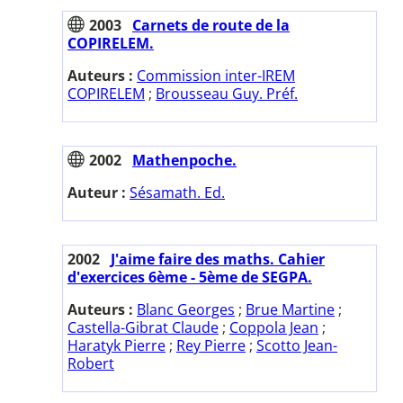
2003
Carnets de route de la
COPIRELEM.
Auteurs :
Commission inter-IREM
COPIRELEM
;
Brousseau Guy. Préf.
2002
Mathenpoche.
Auteur :
Sésamath. Ed.
2002
J'aime faire des maths. Cahier
d'exercices 6ème - 5ème de SEGPA.
Auteurs :
Blanc Georges
;
Brue Martine
;
Castella-Gibrat Claude
;
Coppola Jean
;
Haratyk Pierre
;
Rey Pierre
;
Scotto Jean-
Robert