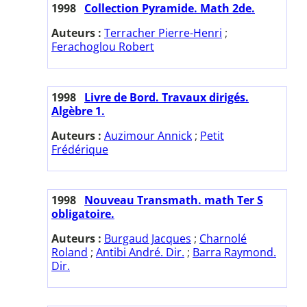
1998
Collection Pyramide. Math 2de.
Auteurs :
Terracher Pierre-Henri
;
Ferachoglou Robert
1998
Livre de Bord. Travaux dirigés.
Algèbre 1.
Auteurs :
Auzimour Annick
;
Petit
Frédérique
1998
Nouveau Transmath. math Ter S
obligatoire.
Auteurs :
Burgaud Jacques
;
Charnolé
Roland
;
Antibi André. Dir.
;
Barra Raymond.
Dir.