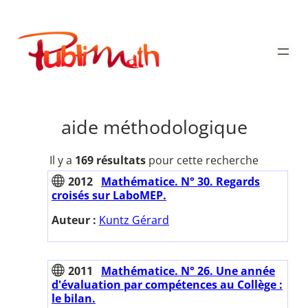
Aller
au
Publimath
contenu
aide méthodologique
Il y a
169 résultats
pour cette recherche
2012
Mathématice. N° 30. Regards
croisés sur LaboMEP.
Auteur :
Kuntz Gérard
2011
Mathématice. N° 26. Une année
d'évaluation par compétences au Collège :
le bilan.