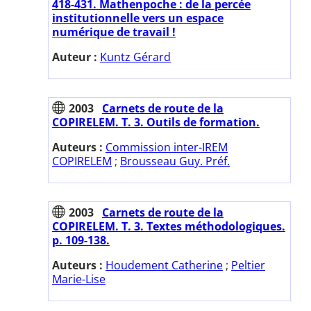
418-431. Mathenpoche : de la percée
institutionnelle vers un espace
numérique de travail !
Auteur :
Kuntz Gérard
2003
Carnets de route de la
COPIRELEM. T. 3. Outils de formation.
Auteurs :
Commission inter-IREM
COPIRELEM
;
Brousseau Guy. Préf.
2003
Carnets de route de la
COPIRELEM. T. 3. Textes méthodologiques.
p. 109-138.
Auteurs :
Houdement Catherine
;
Peltier
Marie-Lise