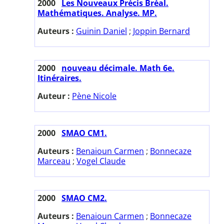
2000
Les Nouveaux Précis Bréal.
Mathématiques. Analyse. MP.
Auteurs :
Guinin Daniel
;
Joppin Bernard
2000
nouveau décimale. Math 6e.
Itinéraires.
Auteur :
Pène Nicole
2000
SMAO CM1.
Auteurs :
Benaioun Carmen
;
Bonnecaze
Marceau
;
Vogel Claude
2000
SMAO CM2.
Auteurs :
Benaioun Carmen
;
Bonnecaze