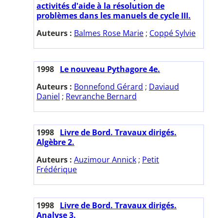
activités d'aide à la résolution de
problèmes dans les manuels de cycle III.
Auteurs :
Balmes Rose Marie
;
Coppé Sylvie
1998
Le nouveau Pythagore 4e.
Auteurs :
Bonnefond Gérard
;
Daviaud
Daniel
;
Revranche Bernard
1998
Livre de Bord. Travaux dirigés.
Algèbre 2.
Auteurs :
Auzimour Annick
;
Petit
Frédérique
1998
Livre de Bord. Travaux dirigés.
Analyse 3.