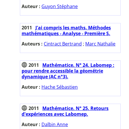
Auteur :
Guyon Stéphane
2011
J'ai compris les maths. Méthodes
mathématiques - Analyse - Première S.
Auteurs :
Cintract Bertrand
;
Marc Nathalie
2011
Mathématice. N° 24. Labomep :
pour rendre accessible la géométrie
dynamique (AC n°3).
Auteur :
Hache Sébastien
2011
Mathématice. N° 25. Retours
d'expériences avec Labomep.
Auteur :
Dalbin Anne