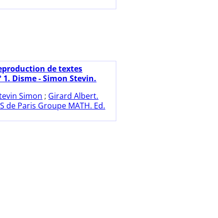
eproduction de textes
 1. Disme - Simon Stevin.
tevin Simon
;
Girard Albert.
S de Paris Groupe MATH. Ed.