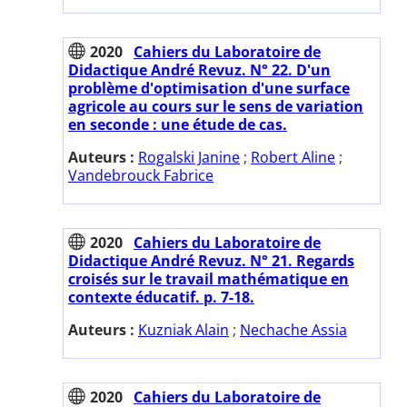
2020
Cahiers du Laboratoire de
Didactique André Revuz. N° 22. D'un
problème d'optimisation d'une surface
agricole au cours sur le sens de variation
en seconde : une étude de cas.
Auteurs :
Rogalski Janine
;
Robert Aline
;
Vandebrouck Fabrice
2020
Cahiers du Laboratoire de
Didactique André Revuz. N° 21. Regards
croisés sur le travail mathématique en
contexte éducatif. p. 7-18.
Auteurs :
Kuzniak Alain
;
Nechache Assia
2020
Cahiers du Laboratoire de