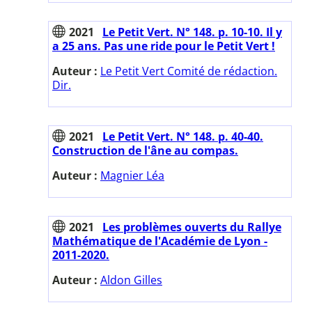
2021
Le Petit Vert. N° 148. p. 10-10. Il y
a 25 ans. Pas une ride pour le Petit Vert !
Auteur :
Le Petit Vert Comité de rédaction.
Dir.
2021
Le Petit Vert. N° 148. p. 40-40.
Construction de l'âne au compas.
Auteur :
Magnier Léa
2021
Les problèmes ouverts du Rallye
Mathématique de l'Académie de Lyon -
2011-2020.
Auteur :
Aldon Gilles