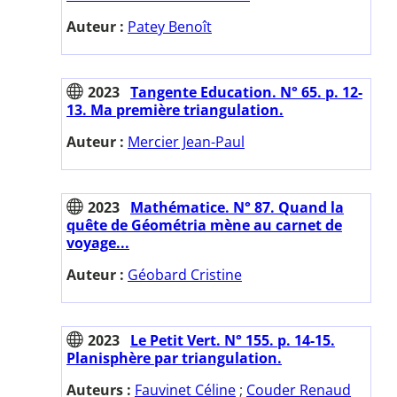
Auteur :
Patey Benoît
2023
Tangente Education. N° 65. p. 12-
13. Ma première triangulation.
Auteur :
Mercier Jean-Paul
2023
Mathématice. N° 87. Quand la
quête de Géométria mène au carnet de
voyage...
Auteur :
Géobard Cristine
2023
Le Petit Vert. N° 155. p. 14-15.
Planisphère par triangulation.
Auteurs :
Fauvinet Céline
;
Couder Renaud