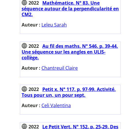
2022
Mathématice. N° 83. Une
séquence autour de la perpendicularité en
CM2.
Auteur :
Leleu Sarah
2022
Au fil des maths. N° 546. p. 39-44.
Une séquence sur les angles en ULIS-
collège.
Auteur :
Chantreuil Claire
2022
Petit x. N° 117. p. 97-99. Activité.
Tous pour un, un pour sept.
Auteur :
Celi Valentina
2022
Le Petit Vert. N° 152. p. 25-29. Des