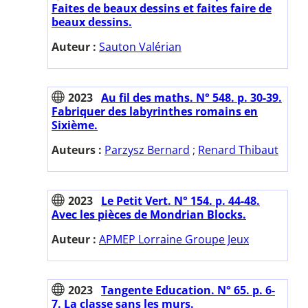
Faites de beaux dessins et faites faire de
beaux dessins.
Auteur :
Sauton Valérian
2023
Au fil des maths. N° 548. p. 30-39.
Fabriquer des labyrinthes romains en
Sixième.
Auteurs :
Parzysz Bernard
;
Renard Thibaut
2023
Le Petit Vert. N° 154. p. 44-48.
Avec les pièces de Mondrian Blocks.
Auteur :
APMEP Lorraine Groupe Jeux
2023
Tangente Education. N° 65. p. 6-
7. La classe sans les murs.