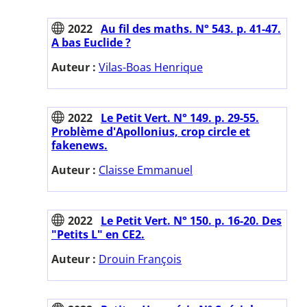
2022
Au fil des maths. N° 543. p. 41-47.
A bas Euclide ?
Auteur :
Vilas-Boas Henrique
2022
Le Petit Vert. N° 149. p. 29-55.
Problème d'Apollonius, crop circle et
fakenews.
Auteur :
Claisse Emmanuel
2022
Le Petit Vert. N° 150. p. 16-20. Des
"Petits L" en CE2.
Auteur :
Drouin François