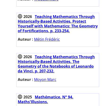
2026
Teaching Mathematics Through
Historically-Based Activities. Protect
Yourself with Mathematics: The Geometry
of Fortifications. p. 233-254.
Auteur :
Métin Frédéric
2026
Teaching Mathematics Through
Historically-Based Activities. The
Geometry of the Notebooks of Leonardo
da Vinci. p. 207-232.
Auteur :
Moyon Marc
2025
Mathématice. N° 94.
Maths'Illusions.