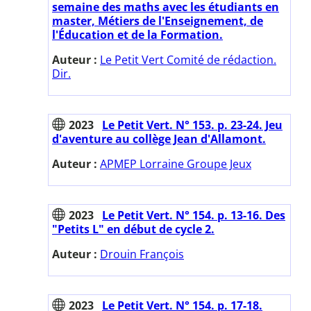
semaine des maths avec les étudiants en
master, Métiers de l'Enseignement, de
l'Éducation et de la Formation.
Auteur :
Le Petit Vert Comité de rédaction.
Dir.
2023
Le Petit Vert. N° 153. p. 23-24. Jeu
d'aventure au collège Jean d'Allamont.
Auteur :
APMEP Lorraine Groupe Jeux
2023
Le Petit Vert. N° 154. p. 13-16. Des
"Petits L" en début de cycle 2.
Auteur :
Drouin François
2023
Le Petit Vert. N° 154. p. 17-18.