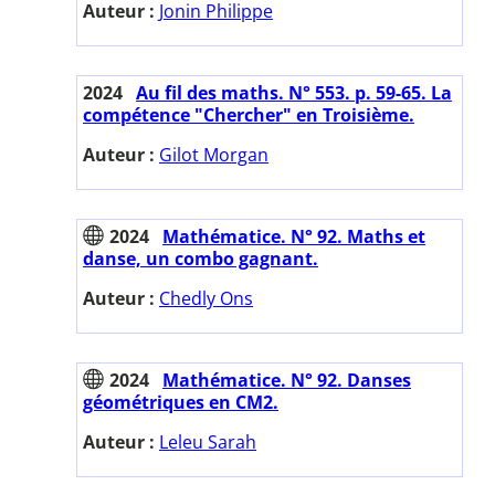
Auteur :
Jonin Philippe
2024
Au fil des maths. N° 553. p. 59-65. La
compétence "Chercher" en Troisième.
Auteur :
Gilot Morgan
2024
Mathématice. N° 92. Maths et
danse, un combo gagnant.
Auteur :
Chedly Ons
2024
Mathématice. N° 92. Danses
géométriques en CM2.
Auteur :
Leleu Sarah