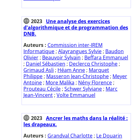
2023
Une analyse des exercices
d'algorithmique et de programmation des
DNB.
Auteurs :
Commission inter-IREM
Informatique
;
Alayrangues Sylvie
;
Baudon
Olivier
;
Beauvoir Sylvain
;
Beffara Emmanuel
;
Daniel Sébastien
;
Declercq Christophe
;
Grimaud Asli
;
Héam Anne
;
Marquet
Philippe
;
Masseron Jean-Christophe
;
Meyer
Antoine
;
More Malika
;
Nény Florence
;
Prouteau Cécile
;
Schwer Sylviane
;
Marc
Jean-Vincent
;
Volte Emmanuel
2023
Ancrer les maths dans la réalité :
les drapeaux.
Auteurs :
Grandval Charlotte
;
Le Douarin