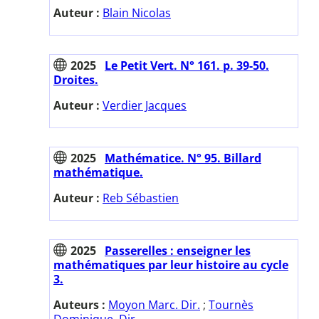
Auteur :
Blain Nicolas
2025
Le Petit Vert. N° 161. p. 39-50.
Droites.
Auteur :
Verdier Jacques
2025
Mathématice. N° 95. Billard
mathématique.
Auteur :
Reb Sébastien
2025
Passerelles : enseigner les
mathématiques par leur histoire au cycle
3.
Auteurs :
Moyon Marc. Dir.
;
Tournès
Dominique. Dir.