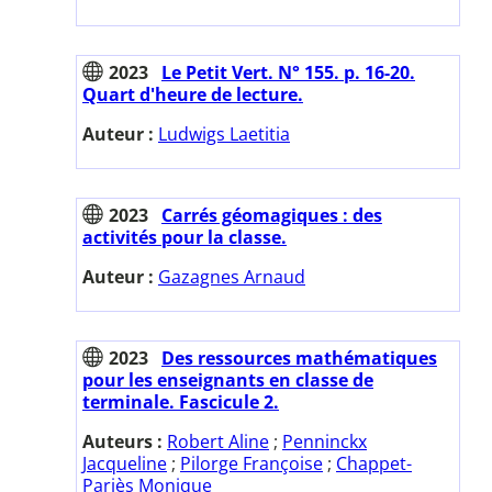
2023
Le Petit Vert. N° 155. p. 16-20.
Quart d'heure de lecture.
Auteur :
Ludwigs Laetitia
2023
Carrés géomagiques : des
activités pour la classe.
Auteur :
Gazagnes Arnaud
2023
Des ressources mathématiques
pour les enseignants en classe de
terminale. Fascicule 2.
Auteurs :
Robert Aline
;
Penninckx
Jacqueline
;
Pilorge Françoise
;
Chappet-
Pariès Monique