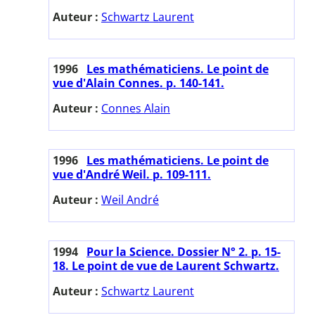
Auteur :
Schwartz Laurent
1996
Les mathématiciens. Le point de
vue d'Alain Connes. p. 140-141.
Auteur :
Connes Alain
1996
Les mathématiciens. Le point de
vue d'André Weil. p. 109-111.
Auteur :
Weil André
1994
Pour la Science. Dossier N° 2. p. 15-
18. Le point de vue de Laurent Schwartz.
Auteur :
Schwartz Laurent