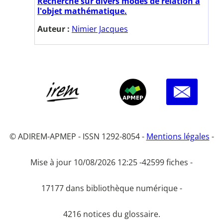
Recherche sur divers modes de relation à
l'objet mathématique.
Auteur :
Nimier Jacques
© ADIREM-APMEP - ISSN 1292-8054 -
Mentions légales
-
Mise à jour 10/08/2026 12:25 -
42599 fiches -
17177 dans bibliothèque numérique -
4216 notices du glossaire.