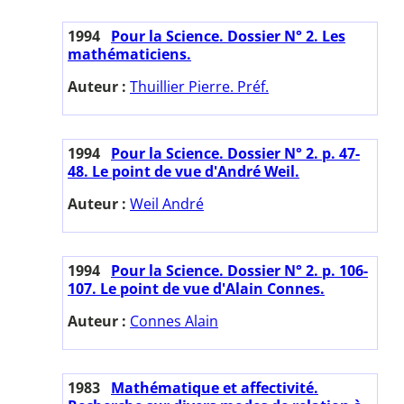
1994
Pour la Science. Dossier N° 2. Les
mathématiciens.
Auteur :
Thuillier Pierre. Préf.
1994
Pour la Science. Dossier N° 2. p. 47-
48. Le point de vue d'André Weil.
Auteur :
Weil André
1994
Pour la Science. Dossier N° 2. p. 106-
107. Le point de vue d'Alain Connes.
Auteur :
Connes Alain
1983
Mathématique et affectivité.