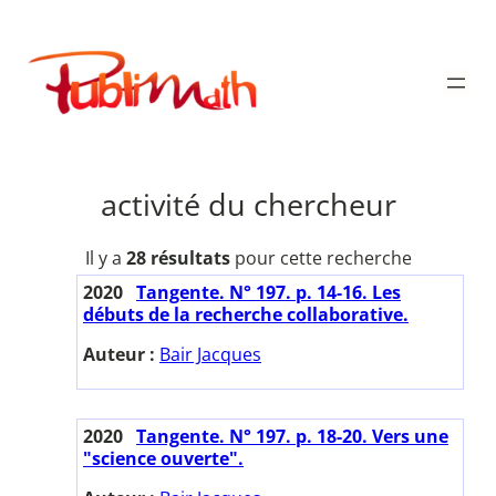
Aller
au
Publimath
contenu
activité du chercheur
Il y a
28 résultats
pour cette recherche
2020
Tangente. N° 197. p. 14-16. Les
débuts de la recherche collaborative.
Auteur :
Bair Jacques
2020
Tangente. N° 197. p. 18-20. Vers une
"science ouverte".