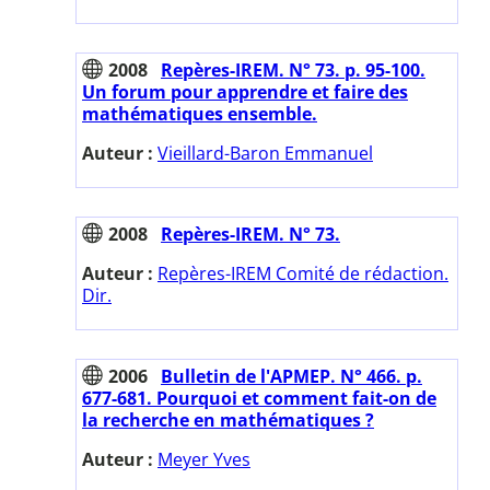
2008
Repères-IREM. N° 73. p. 95-100.
Un forum pour apprendre et faire des
mathématiques ensemble.
Auteur :
Vieillard-Baron Emmanuel
2008
Repères-IREM. N° 73.
Auteur :
Repères-IREM Comité de rédaction.
Dir.
2006
Bulletin de l'APMEP. N° 466. p.
677-681. Pourquoi et comment fait-on de
la recherche en mathématiques ?
Auteur :
Meyer Yves