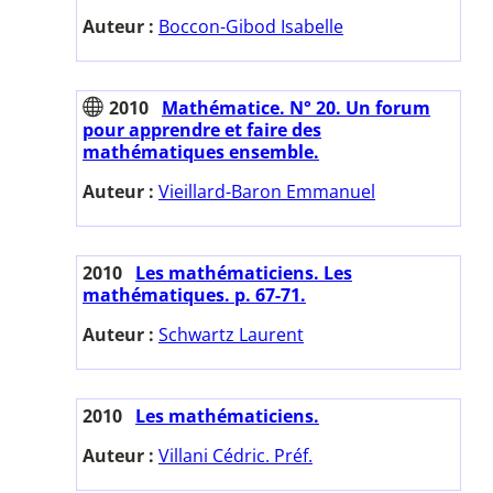
Auteur :
Boccon-Gibod Isabelle
2010
Mathématice. N° 20. Un forum
pour apprendre et faire des
mathématiques ensemble.
Auteur :
Vieillard-Baron Emmanuel
2010
Les mathématiciens. Les
mathématiques. p. 67-71.
Auteur :
Schwartz Laurent
2010
Les mathématiciens.
Auteur :
Villani Cédric. Préf.