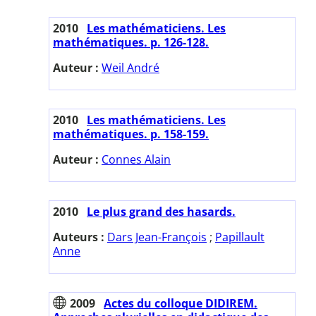
2010
Les mathématiciens. Les
mathématiques. p. 126-128.
Auteur :
Weil André
2010
Les mathématiciens. Les
mathématiques. p. 158-159.
Auteur :
Connes Alain
2010
Le plus grand des hasards.
Auteurs :
Dars Jean-François
;
Papillault
Anne
2009
Actes du colloque DIDIREM.