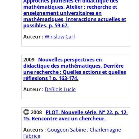
Approches plurielles en didactique des
mathématiques. Atelier : recherche et
enseignement universitaires en
mathématiques, interactions actuelles et
possibles. p. 59-67.
Auteur :
Winslow Carl
2009
Nouvelles perspectives en
didactique des mathématiques. Derrière
une recherche : Quelles actions et quelles
réflexions ? p. 163-174.
Auteur :
DeBlois Lucie
2008
PLOT. Nouvelle série. N° 22. p. 12-
15. Rencontre avec un chercheur.
Auteurs :
Gougeon Sabine
;
Charlemagne
Fabrice