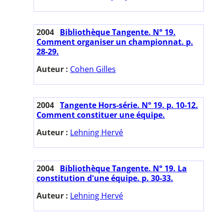
2004
Bibliothèque Tangente. N° 19.
Comment organiser un championnat. p.
28-29.
Auteur :
Cohen Gilles
2004
Tangente Hors-série. N° 19. p. 10-12.
Comment constituer une équipe.
Auteur :
Lehning Hervé
2004
Bibliothèque Tangente. N° 19. La
constitution d'une équipe. p. 30-33.
Auteur :
Lehning Hervé