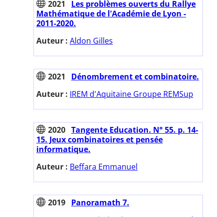
2021
Les problèmes ouverts du Rallye
Mathématique de l'Académie de Lyon -
2011-2020.
Auteur :
Aldon Gilles
2021
Dénombrement et combinatoire.
Auteur :
IREM d'Aquitaine Groupe REMSup
2020
Tangente Education. N° 55. p. 14-
15. Jeux combinatoires et pensée
informatique.
Auteur :
Beffara Emmanuel
2019
Panoramath 7.