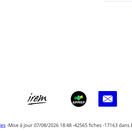
les
-
Mise à jour 07/08/2026 18:48 -
42565 fiches -
17163 dans 