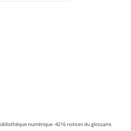
bibliothèque numérique -
4216 notices du glossaire.