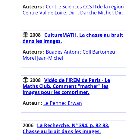
Auteurs :
Centre Sciences CCSTI de la région
Centre-Val de Loire. Dir.
;
Darche Michel. Dir.
2008
CultureMATH. La chasse au bruit
dans les images.
Auteurs :
Buades Antoni
;
Coll Bartomeu
;
Morel Jean-Michel
2008
Vidéo de l'IREM de Paris - Le
Maths Club. Comment "mather" les
images pour les comprimer.
Auteur :
Le Pennec Erwan
2006
La Recherche. N° 394. p. 82-83.
Chasse au bruit dans les images.