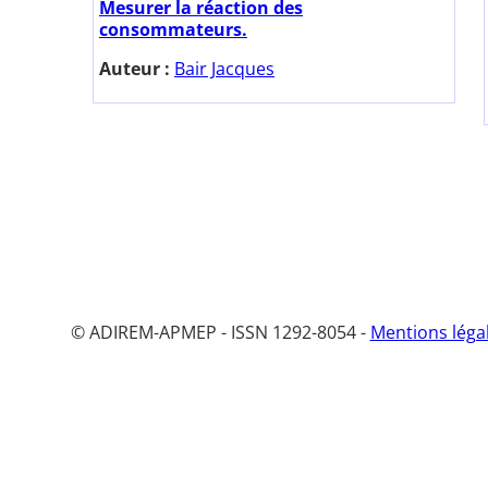
Mesurer la réaction des
consommateurs.
Auteur :
Bair Jacques
© ADIREM-APMEP - ISSN 1292-8054 -
Mentions léga