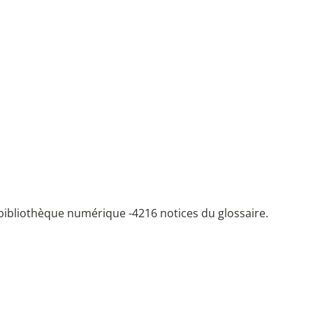
bibliothèque numérique -
4216 notices du glossaire.