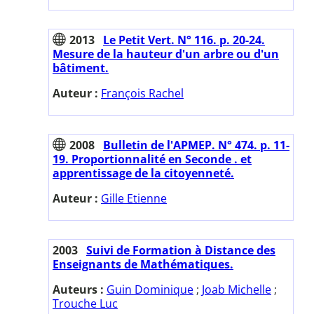
2013
Le Petit Vert. N° 116. p. 20-24.
Mesure de la hauteur d'un arbre ou d'un
bâtiment.
Auteur :
François Rachel
2008
Bulletin de l'APMEP. N° 474. p. 11-
19. Proportionnalité en Seconde . et
apprentissage de la citoyenneté.
Auteur :
Gille Etienne
2003
Suivi de Formation à Distance des
Enseignants de Mathématiques.
Auteurs :
Guin Dominique
;
Joab Michelle
;
Trouche Luc