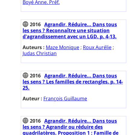
Boyé Anne. Préf.
2016
Agrandir, Réduire... Dans tous
les sens ? Reconnaître une situation
d'agrandissement avec un LGD. p. 4-13.
Auteurs :
Maze Monique
;
Roux Aurélie
;
Judas Christian
2016
Agrandir, Réduire... Dans tous
les sens ? Les familles de rectangles. p. 14-
25.
Auteur :
François Guillaume
2016
Agrandir, Réduire... Dans tous
les sens ? Agrandir ou réduire des
quadrilatères. Proposition 1 : Famille de