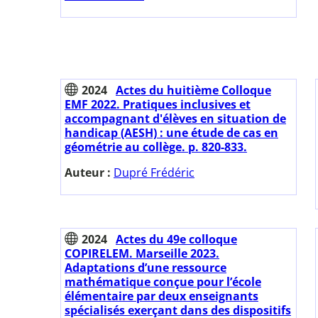
2024
Actes du huitième Colloque
EMF 2022. Pratiques inclusives et
accompagnant d'élèves en situation de
handicap (AESH) : une étude de cas en
géométrie au collège. p. 820-833.
Auteur :
Dupré Frédéric
2024
Actes du 49e colloque
COPIRELEM. Marseille 2023.
Adaptations d’une ressource
mathématique conçue pour l’école
élémentaire par deux enseignants
spécialisés exerçant dans des dispositifs