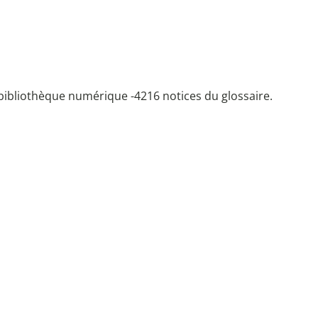
bibliothèque numérique -
4216 notices du glossaire.