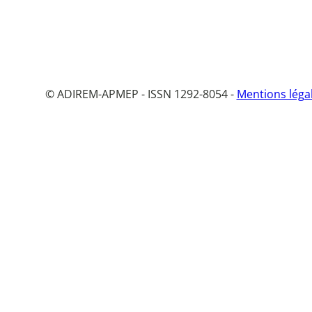
© ADIREM-APMEP - ISSN 1292-8054 -
Mentions léga