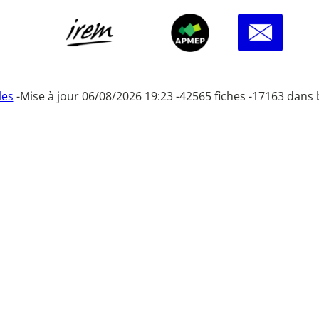
les
-
Mise à jour 06/08/2026 19:23 -
42565 fiches -
17163 dans 