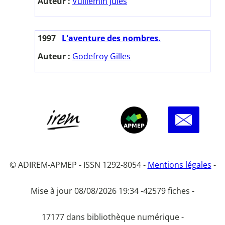
Auteur :
Vuillemin Jules
1997
L'aventure des nombres.
Auteur :
Godefroy Gilles
© ADIREM-APMEP - ISSN 1292-8054 -
Mentions légales
-
Mise à jour 08/08/2026 19:34 -
42579 fiches -
17177 dans bibliothèque numérique -